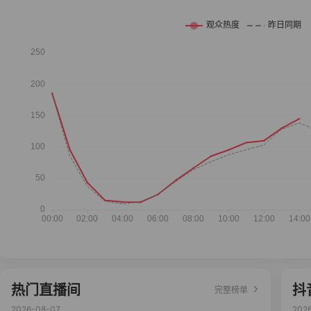
热门直播间
抖
完整榜单
2026-08-07
202