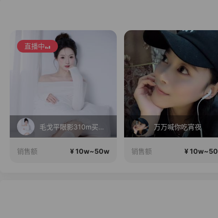
直播中
万万喊你吃宵夜
成都05夜场Mc
¥ 10w~50w
¥ 10w~5
销售额
销售额