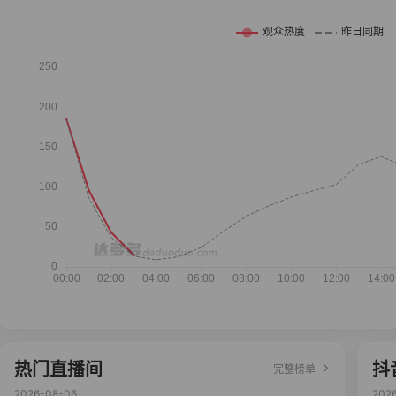
热门直播间
抖
完整榜单
2026-08-06
202