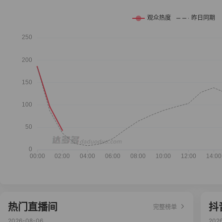
热门直播间
抖
完整榜单
2026-08-06
202