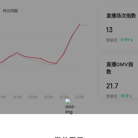
直播场次指数
13
-0.99
较前日
%
直播GMV指
数
21.7
-10.11
较前日
%
抖音热推商品
完整榜单
2026-08-07