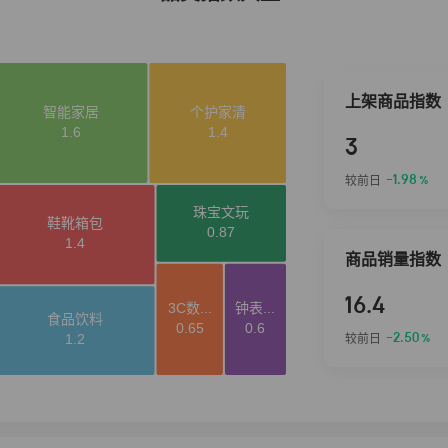
上架商品指数
3
-1.98
较前日
%
商品销量指数
16.4
-2.50
较前日
%