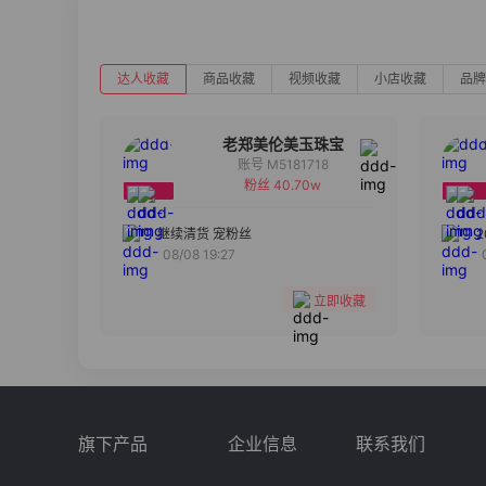
达人收藏
商品收藏
视频收藏
小店收藏
品牌
老郑美伦美玉珠宝
账号 M5181718
粉丝 40.70w
备注
分组
继续清货 宠粉丝
08/08 19:27
收藏
立即收藏
旗下产品
企业信息
联系我们