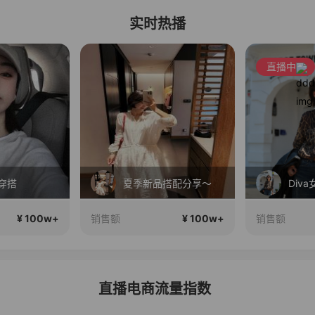
实时热播
直播中
穿搭
夏季新品搭配分享～
¥ 100w+
¥ 100w+
销售额
销售额
直播电商流量指数