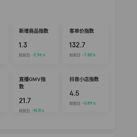
新增商品指数
客单价指数
1.3
132.7
-2.96
-7.82
较前日
较前日
%
%
直播GMV指
抖音小店指数
数
4.5
21.7
-0.89
较前日
%
-10.11
较前日
%