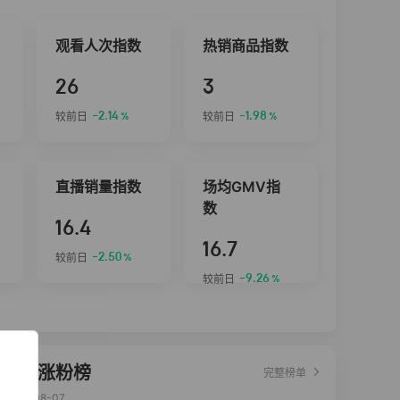
观看人次指数
热销商品指数
26
3
-2.14
-1.98
较前日
较前日
%
%
直播销量指数
场均GMV指
数
16.4
16.7
-2.50
较前日
%
-9.26
较前日
%
达人涨粉榜
完整榜单
2026-08-07