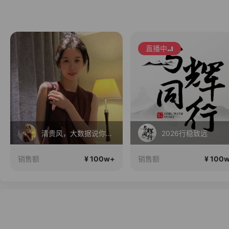
直播中
清贵风，大数据说你很有审美
2026行稳致远
¥ 100w+
¥ 100
销售额
销售额