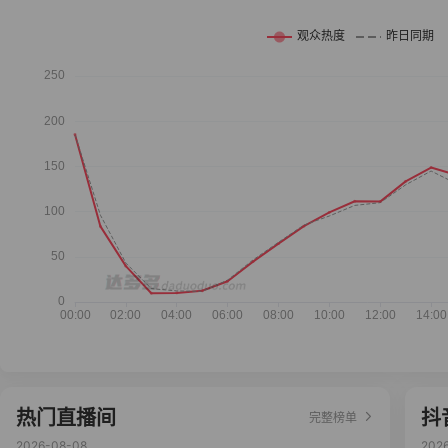
热门直播间
抖
完整榜单
2026-08-08
202