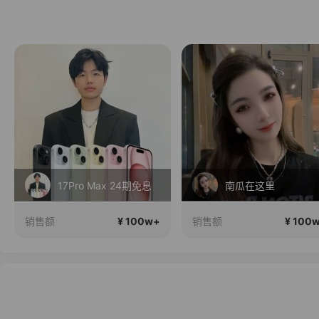
17Pro Max 24期免息
南瓜在这里
¥ 100w+
¥ 100
销售额
销售额