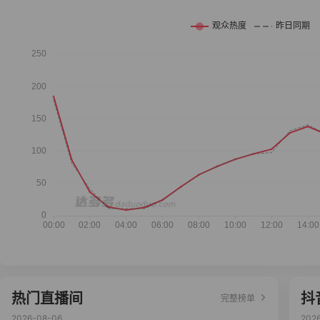
热门直播间
抖
完整榜单
2026-08-06
202