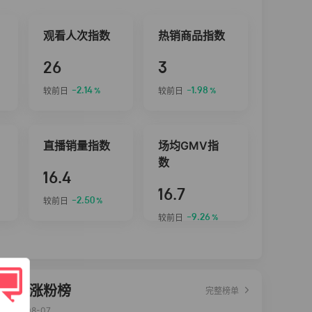
观看人次指数
热销商品指数
26
3
-2.14
-1.98
较前日
较前日
%
%
直播销量指数
场均GMV指
数
16.4
16.7
-2.50
较前日
%
-9.26
较前日
%
达人涨粉榜
完整榜单
2026-08-07