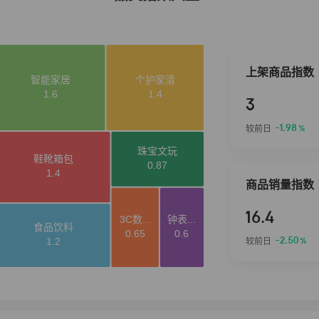
上架商品指数
3
-1.98
较前日
%
商品销量指数
16.4
-2.50
较前日
%