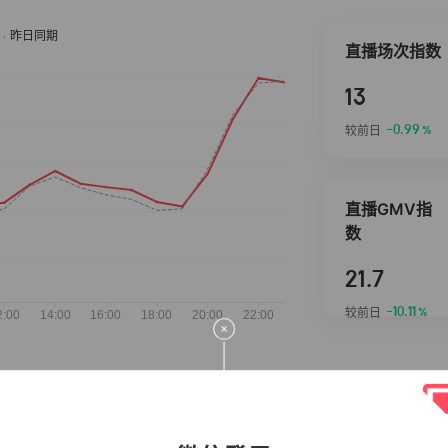
直播场次指数
13
-0.99
较前日
%
直播GMV指
数
21.7
-10.11
较前日
%
抖音热推商品
完整榜单
2026-08-07