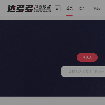
首页
达人
商品
搜达人