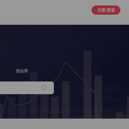
注册/登录
策
搜品牌