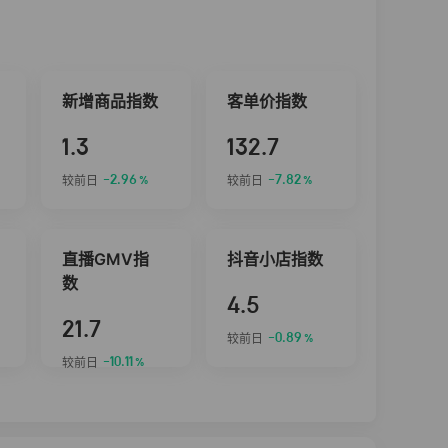
新增商品指数
客单价指数
1.3
132.7
-2.96
-7.82
较前日
较前日
%
%
直播GMV指
抖音小店指数
数
4.5
21.7
-0.89
较前日
%
-10.11
较前日
%