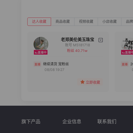
达人收藏
商品收藏
视频收藏
小店收藏
品牌
老郑美伦美玉珠宝
账号 M5181718
粉丝 40.71w
备注
分组
继续清货 宠粉丝
08/08 19:27
收藏
立即收藏
旗下产品
企业信息
联系我们