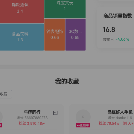
商品销量指数
16.8
-4.06
较前日
%
我的收藏
收藏
与辉同行
品栋好人手机
账号 56697889278
账号 danke116
粉丝 3,910.48w
粉丝 79.54w
（昨天+
备注
备注