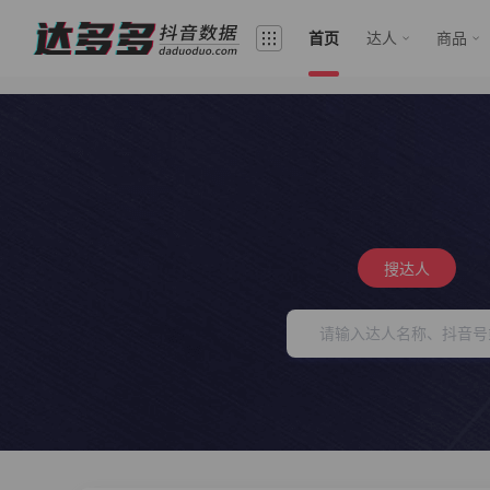
首页
达人
商品
搜达人