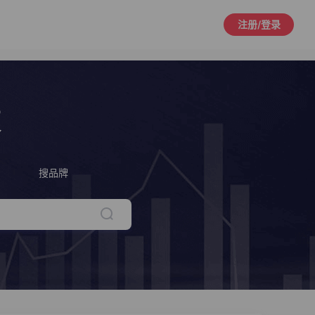
注册/登录
策
搜品牌