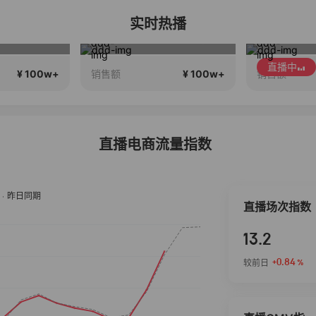
实时热播
里
蔡磊破冰驿站直播间好物分享
直播中
¥ 100w+
¥ 100w+
销售额
销售额
直播电商流量指数
直播场次指数
13.2
+0.84
较前日
%