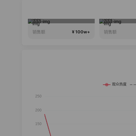
在直播
17Pro Max 24期免息
南瓜在这
¥ 100w+
¥ 100w+
销售额
销售额