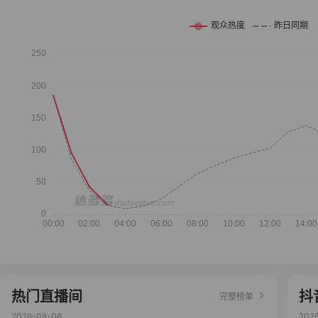
热门直播间
抖
完整榜单
2026-08-06
202