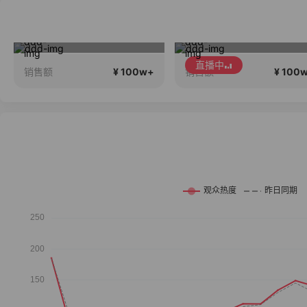
大上新大上新大上新！
跟着希娜一起变美丽
直播中
¥ 100w+
¥ 100
销售额
销售额