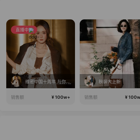
直播中
维密中国十周年 与你如此闪耀 抖音超级品牌日
秋装大上新
¥ 100w+
¥ 100
销售额
销售额