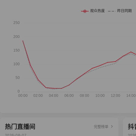
热门直播间
抖
完整榜单
2026-08-07
202