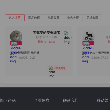
达人收藏
商品收藏
视频收藏
小店收藏
品牌收藏
老郑美伦美玉珠宝
账号 M5181718
粉丝 40.55w
粉
备注
分组
继续清货 宠粉丝
2026行稳致远
08/08 19:27
08/08 07:31
收藏
立即收藏
旗下产品
企业信息
联系我们
移动端