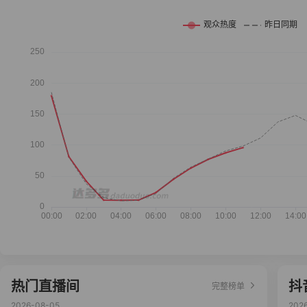
热门直播间
抖
完整榜单
2026-08-05
202