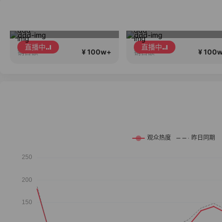
爱生活 会生活
春晓
直播中
直播中
¥ 100w+
¥ 100
销售额
销售额