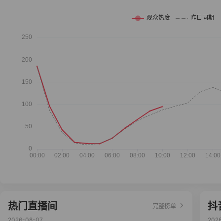
热门直播间
抖
完整榜单
2026-08-07
202