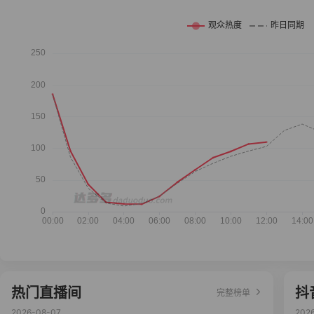
热门直播间
抖
完整榜单
2026-08-07
202