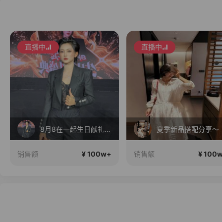
直播中
直播中
8月8在一起生日献礼盛典
夏季新品搭配分享～
¥ 100w+
¥ 100
销售额
销售额