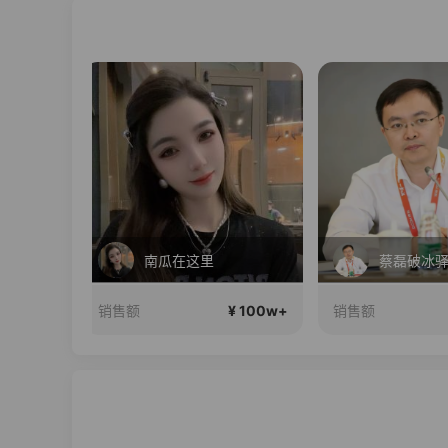
直播中
蔡磊破冰驿站直播间好物分享
2026行
¥ 100w+
¥ 100w+
销售额
销售额