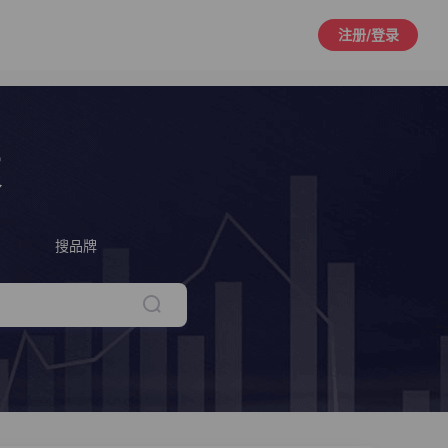
注册/登录
策
搜品牌