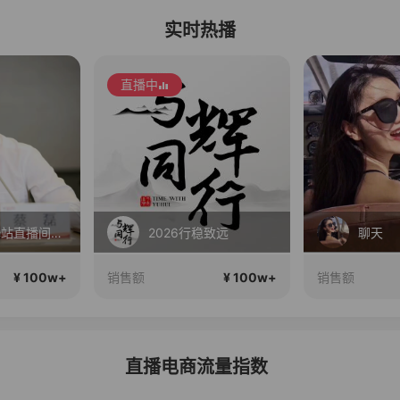
实时热播
稳致远
聊天
春季
¥ 100w+
¥ 100w+
销售额
销售额
直播电商流量指数