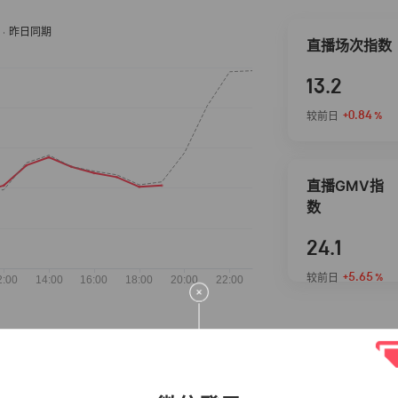
直播场次指数
13.2
+0.84
较前日
%
直播GMV指
数
24.1
+5.65
较前日
%
抖音热推商品
完整榜单
2026-08-06