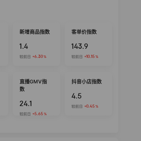
新增商品指数
客单价指数
1.4
143.9
+6.30
+10.15
较前日
较前日
%
%
直播GMV指
抖音小店指数
数
4.5
24.1
+0.45
较前日
%
+5.65
较前日
%