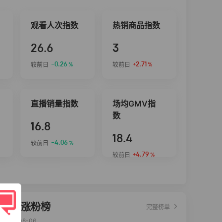
观看人次指数
热销商品指数
26.6
3
-0.26
+2.71
较前日
较前日
%
%
直播销量指数
场均GMV指
数
16.8
18.4
-4.06
较前日
%
+4.79
较前日
%
达人涨粉榜
完整榜单
2026-08-06