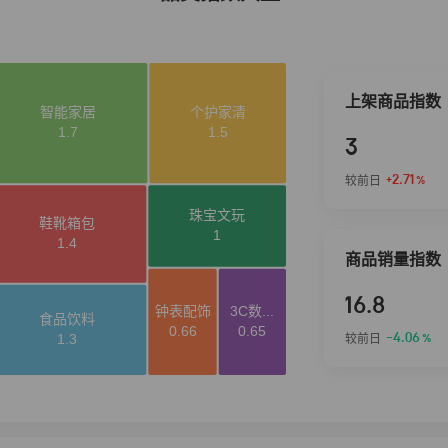
上架商品指数
3
+2.71
较前日
%
商品销量指数
16.8
-4.06
较前日
%