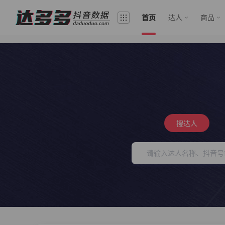
首页
达人
商品
搜达人