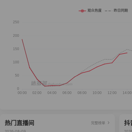
热门直播间
抖
完整榜单
2026-08-09
202