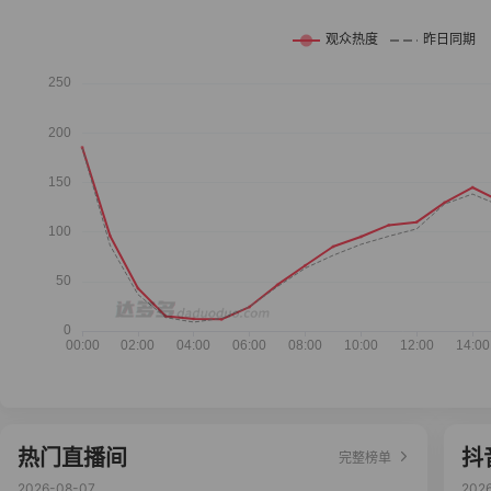
热门直播间
抖
完整榜单
2026-08-07
202