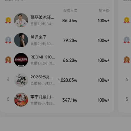
观看人次
销售额
蔡磊破冰驿站
86.35w
100w+
直播间好物分
直播7小时34分
享
3秒
舅妈来了
79.20w
100w+
直播2小时50分
53秒
REDMI K100
66.20w
100w+
Pro系列新品
直播1天3小时1
手机预约开
7分32秒
启！
2026行稳致
4
4
1,020.03w
100w+
远
直播16小时27
分18秒
李宁儿童门店
5
5
347.11w
100w+
爆款赤兔8pr
直播15小时59
o终于有货
分52秒
了，全网销冠
刷新历史底价