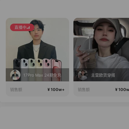
直播中
17Pro Max 24期免息
主营欧货穿搭
¥ 100w+
¥ 100
销售额
销售额