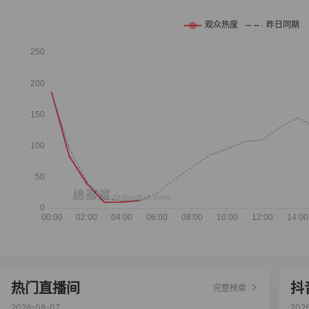
热门直播间
抖
完整榜单
2026-08-07
202