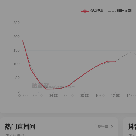
热门直播间
抖
完整榜单
2026-08-08
202