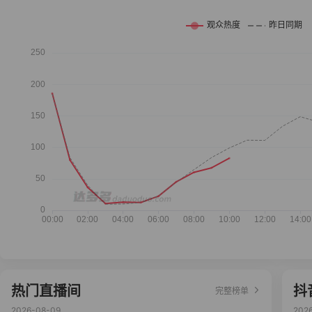
热门直播间
抖
完整榜单
2026-08-09
202