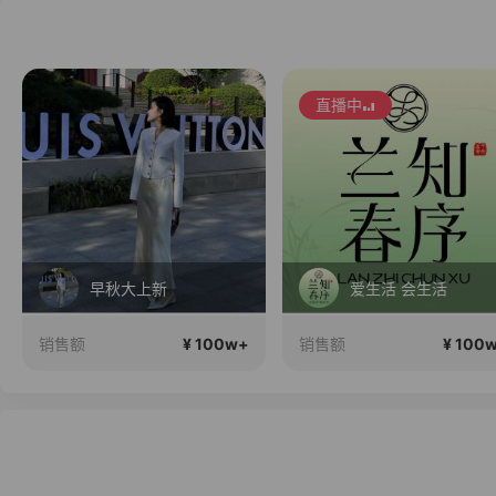
直播中
早秋大上新
爱生活 会生活
¥ 100w+
¥ 100
销售额
销售额