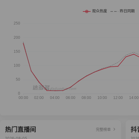
热门直播间
抖
完整榜单
2026-08-05
202