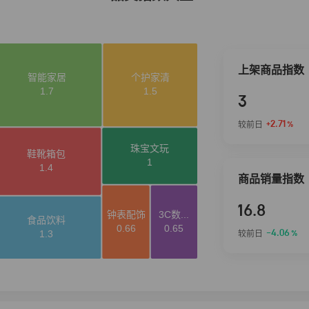
上架商品指数
3
+2.71
较前日
%
商品销量指数
16.8
-4.06
较前日
%