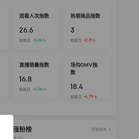
观看人次指数
热销商品指数
26.6
3
-0.26
+2.71
较前日
较前日
%
%
直播销量指数
场均GMV指
数
16.8
18.4
-4.06
较前日
%
+4.79
较前日
%
达人涨粉榜
完整榜单
2026-08-06