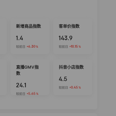
新增商品指数
客单价指数
1.4
143.9
+6.30
+10.15
较前日
较前日
%
%
直播GMV指
抖音小店指数
数
4.5
24.1
+0.45
较前日
%
+5.65
较前日
%