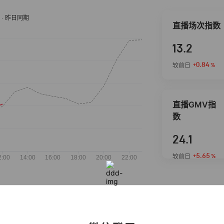
直播场次指数
13.2
+0.84
较前日
%
直播GMV指
数
24.1
+5.65
较前日
%
抖音热推商品
完整榜单
2026-08-06