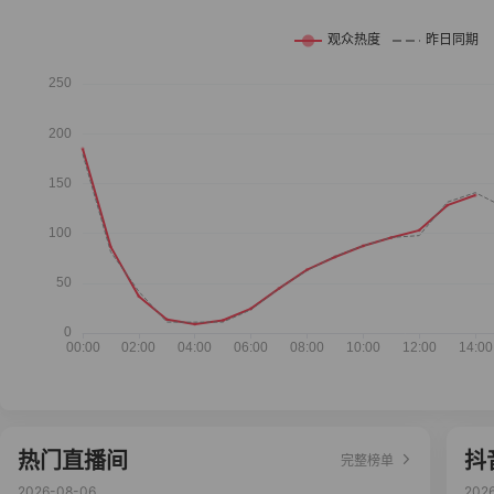
热门直播间
抖
完整榜单
2026-08-06
202