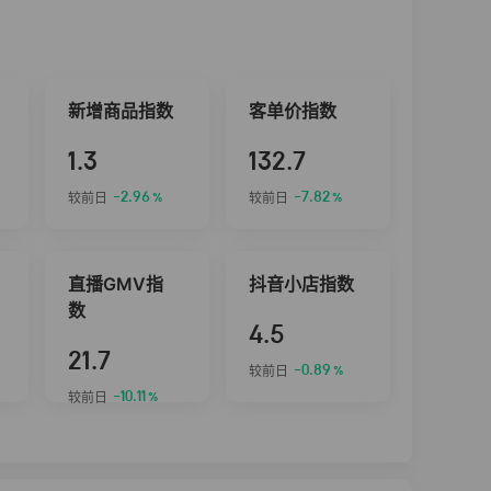
新增商品指数
客单价指数
1.3
132.7
-2.96
-7.82
较前日
较前日
%
%
直播GMV指
抖音小店指数
数
4.5
21.7
-0.89
较前日
%
-10.11
较前日
%