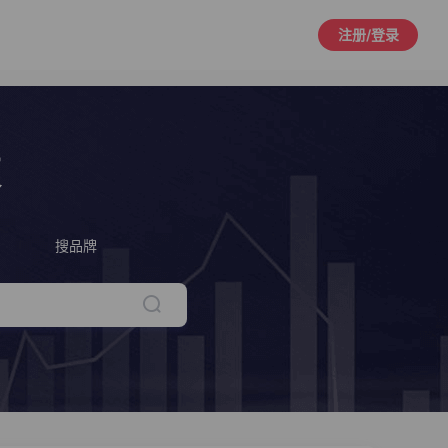
注册/登录
策
搜品牌