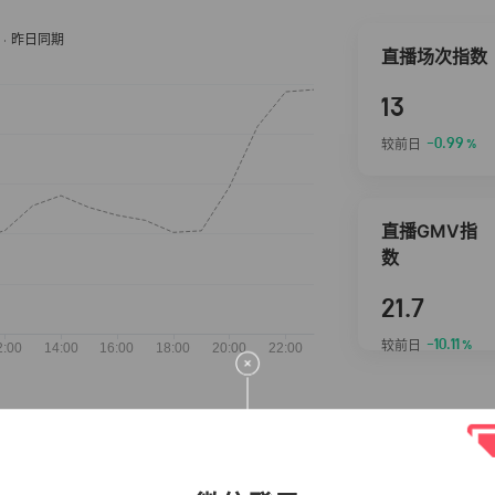
直播场次指数
13
-0.99
较前日
%
直播GMV指
数
21.7
-10.11
较前日
%
抖音热推商品
完整榜单
2026-08-06