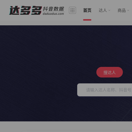
首页
达人
商品
搜达人