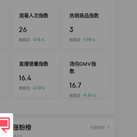
观看人次指数
热销商品指数
26
3
-2.14
-1.98
较前日
较前日
%
%
直播销量指数
场均GMV指
数
16.4
16.7
-2.50
较前日
%
-9.26
较前日
%
达人涨粉榜
完整榜单
2026-08-05