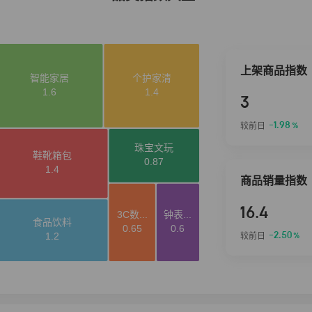
上架商品指数
3
-1.98
较前日
%
商品销量指数
16.4
-2.50
较前日
%