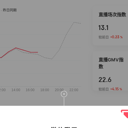
直播场次指数
13.1
+0.23
较前日
%
直播GMV指
数
22.6
+4.15
较前日
%
抖音热推商品
完整榜单
2026-08-08