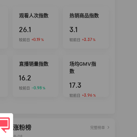
观看人次指数
热销商品指数
26.1
3.1
+0.19
+3.37
较前日
较前日
%
%
直播销量指数
场均GMV指
数
16.2
17.3
-0.98
较前日
%
+3.96
较前日
%
达人涨粉榜
完整榜单
2026-08-08