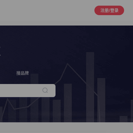
注册/登录
策
搜品牌