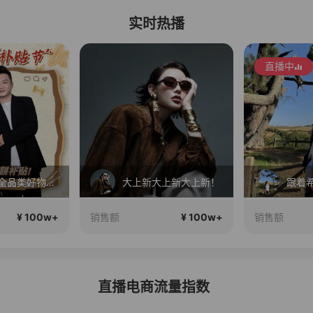
实时热播
直播中
直播中
大上新大上新！
跟着希娜一起变美丽呀
¥ 100w+
¥ 100w+
销售额
销售额
直播电商流量指数