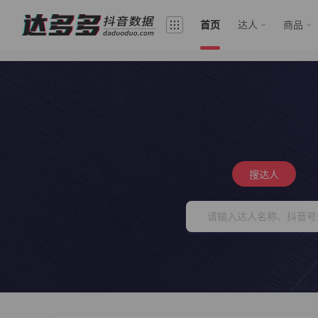
首页
达人
商品
搜达人