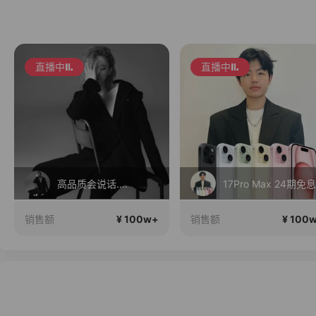
直播中
直播中
高品质会说话….
17Pro Max 24期免息
¥ 100w+
¥ 100
销售额
销售额