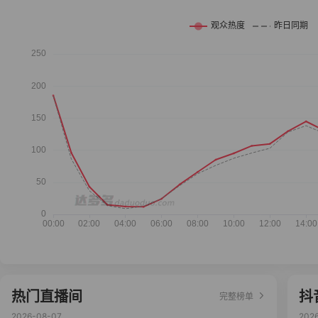
热门直播间
抖
完整榜单
2026-08-07
202