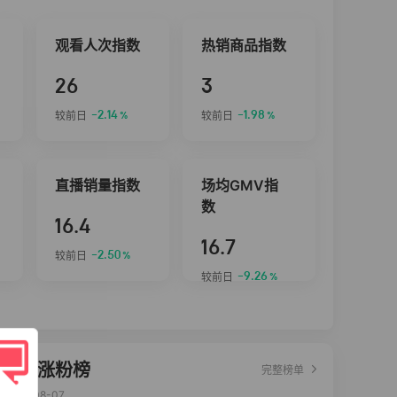
观看人次指数
热销商品指数
26
3
-2.14
-1.98
较前日
较前日
%
%
直播销量指数
场均GMV指
数
16.4
16.7
-2.50
较前日
%
-9.26
较前日
%
达人涨粉榜
完整榜单
2026-08-07