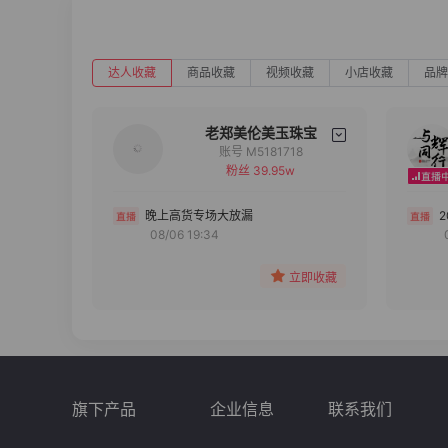
达人收藏
商品收藏
视频收藏
小店收藏
品牌
老郑美伦美玉珠宝
账号 M5181718
粉丝 39.95w
备注
分组
晚上高货专场大放漏
08/06 19:34
收藏
立即收藏
旗下产品
企业信息
联系我们