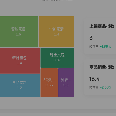
上架商品指数
3
-1.98
较前日
%
商品销量指数
16.4
-2.50
较前日
%