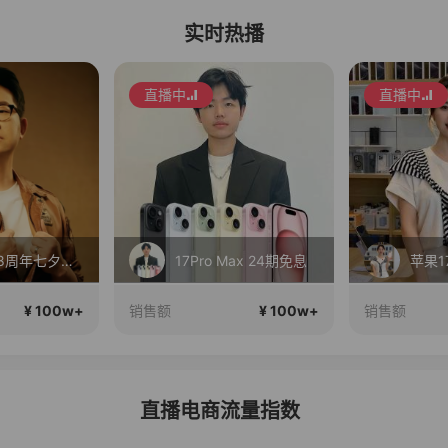
实时热播
直播中
直播中
草本初色8周年七夕双节超大惊喜，专柜品质杨紫同款三件不过百
17Pro Max 24期免息
¥ 100w+
¥ 100w+
销售额
销售额
直播电商流量指数