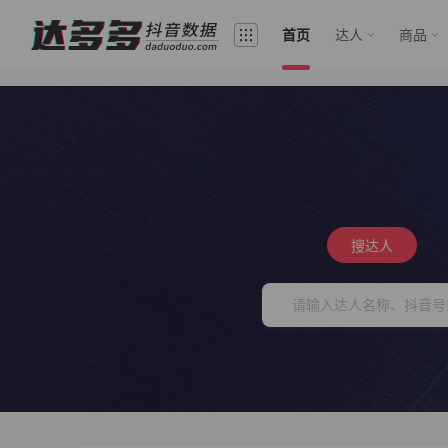
首页
达人
商品
搜达人