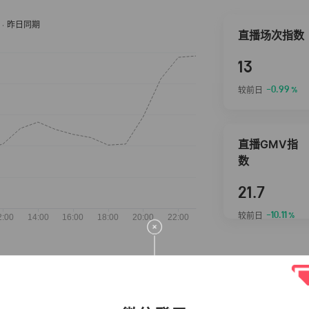
直播场次指数
13
-0.99
较前日
%
直播GMV指
数
21.7
-10.11
较前日
%
抖音热推商品
完整榜单
2026-08-07