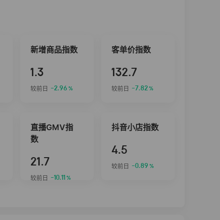
新增商品指数
客单价指数
1.3
132.7
-2.96
-7.82
较前日
较前日
%
%
直播GMV指
抖音小店指数
数
4.5
21.7
-0.89
较前日
%
-10.11
较前日
%