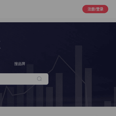
注册/登录
策
搜品牌