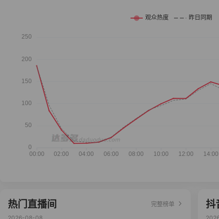
热门直播间
抖
完整榜单
2026-08-08
202