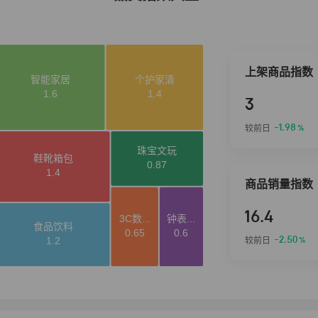
上架商品指数
3
-1.98
较前日
%
商品销量指数
16.4
-2.50
较前日
%