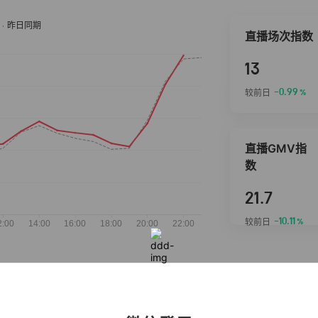
直播场次指数
13
-0.99
较前日
%
直播GMV指
数
21.7
-10.11
较前日
%
抖音热推商品
完整榜单
2026-08-07