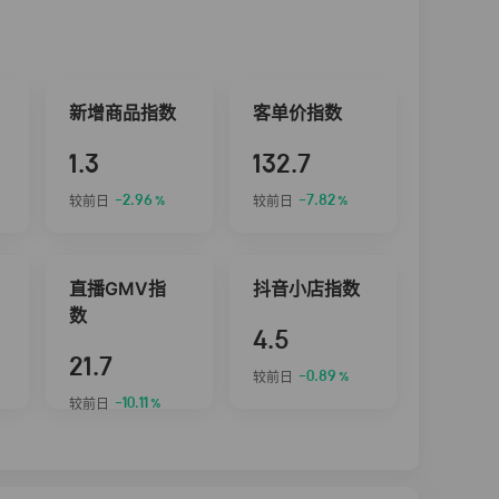
新增商品指数
客单价指数
1.3
132.7
-2.96
-7.82
较前日
较前日
%
%
直播GMV指
抖音小店指数
数
4.5
21.7
-0.89
较前日
%
-10.11
较前日
%