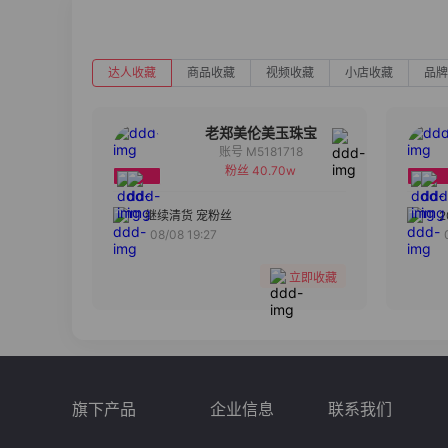
达人收藏
商品收藏
视频收藏
小店收藏
品牌
老郑美伦美玉珠宝
账号 M5181718
粉丝 40.70w
备注
分组
继续清货 宠粉丝
08/08 19:27
收藏
立即收藏
旗下产品
企业信息
联系我们