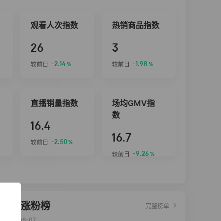
观看人次指数
热销商品指数
26
3
-2.14
-1.98
较前日
较前日
%
%
直播销量指数
场均GMV指
数
16.4
16.7
-2.50
较前日
%
-9.26
较前日
%
达人涨粉榜
完整榜单
2026-08-07