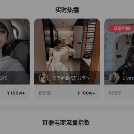
实时热播
直播中
穿搭
夏季新品搭配分享～
¥ 100w+
¥ 100w+
销售额
销售额
直播电商流量指数