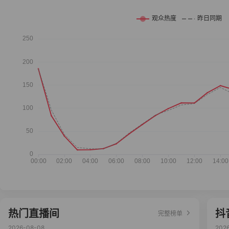
热门直播间
抖
完整榜单
2026-08-08
202