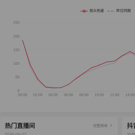
热门直播间
抖
完整榜单
2026-08-07
202