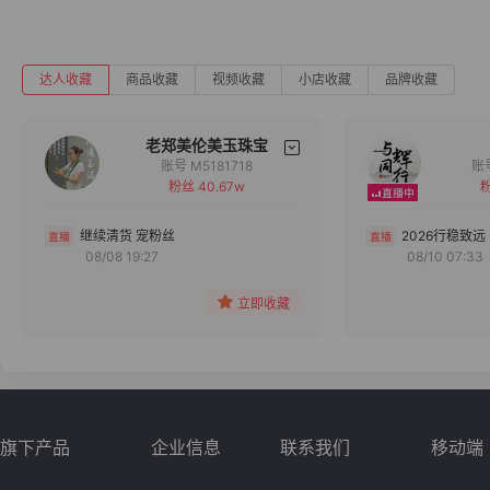
达人收藏
商品收藏
视频收藏
小店收藏
品牌收藏
老郑美伦美玉珠宝
账号 M5181718
粉丝 40.67w
粉
备注
分组
继续清货 宠粉丝
2026行稳致远
08/08 19:27
08/10 07:33
收藏
立即收藏
旗下产品
企业信息
联系我们
移动端