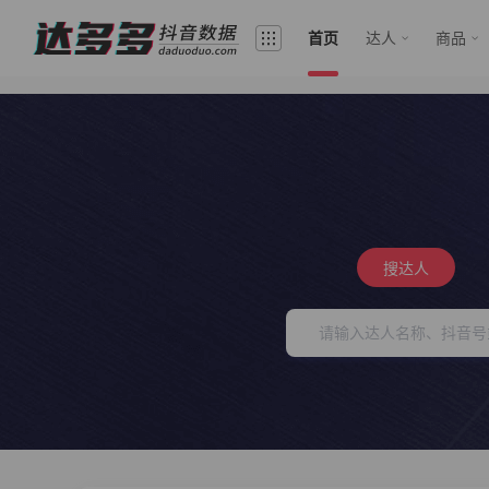
首页
达人
商品
搜达人