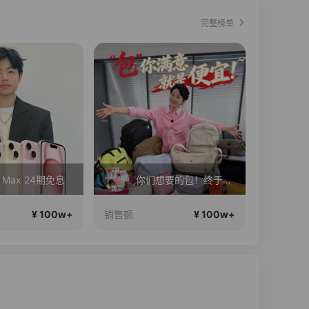
完整榜单
o Max 24期免息
你们想要的包！终于来了！包你满意！
¥ 100w+
¥ 100w+
销售额
销售额