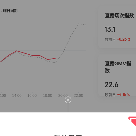
直播场次指数
13.1
+0.23
较前日
%
直播GMV指
数
22.6
+4.15
较前日
%
抖音热推商品
完整榜单
2026-08-08