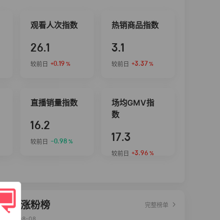
观看人次指数
热销商品指数
26.1
3.1
+0.19
+3.37
较前日
较前日
%
%
直播销量指数
场均GMV指
数
16.2
17.3
-0.98
较前日
%
+3.96
较前日
%
达人涨粉榜
完整榜单
2026-08-08