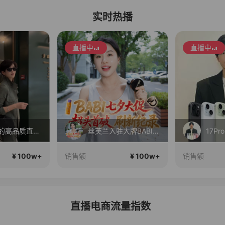
实时热播
直播中
直播中
一个有趣的高品质直播间~
丝芙兰入驻大牌BABI！竟然打到这个价？？
17Pr
¥ 100w+
¥ 100w+
销售额
销售额
直播电商流量指数