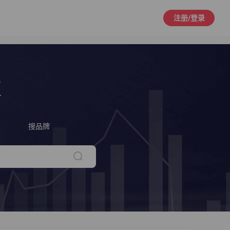
注册/登录
策
搜品牌