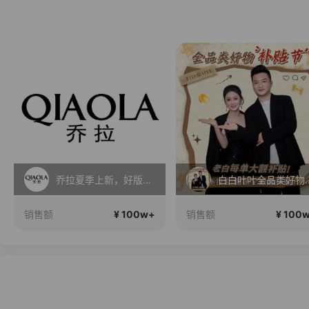
白白叶叶全品类好物补贴节~
跟着希娜一起变美丽
¥ 100w+
¥ 100
销售额
销售额