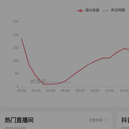
热门直播间
抖
完整榜单
2026-08-08
202