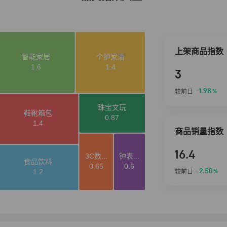
上架商品指数
3
-1.98
较前日
%
商品销量指数
16.4
-2.50
较前日
%