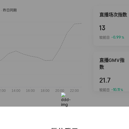
直播场次指数
13
-0.99
较前日
%
直播GMV指
数
21.7
-10.11
较前日
%
抖音热推商品
完整榜单
2026-08-06