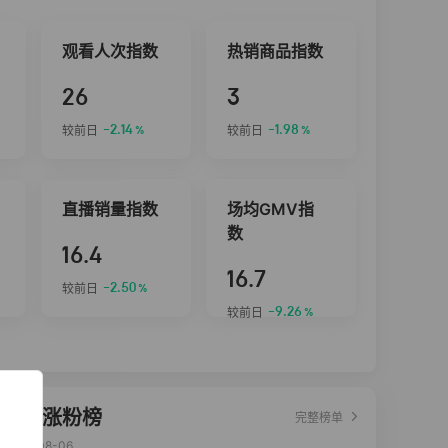
观看人次指数
热销商品指数
26
3
-2.14
-1.98
较前日
较前日
%
%
直播销量指数
场均GMV指
数
16.4
16.7
-2.50
较前日
%
-9.26
较前日
%
达人涨粉榜
完整榜单
2026-08-06