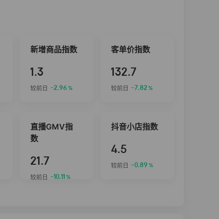
新增商品指数
客单价指数
1.3
132.7
-2.96
-7.82
较前日
较前日
%
%
直播GMV指
抖音小店指数
数
4.5
21.7
-0.89
较前日
%
-10.11
较前日
%