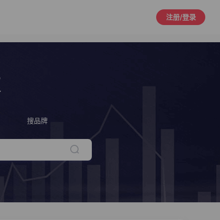
注册/登录
策
搜品牌