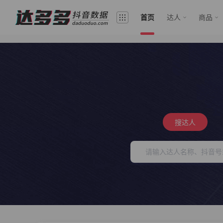
首页
达人
商品
搜达人