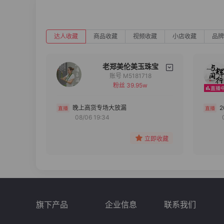
达人收藏
商品收藏
视频收藏
小店收藏
品牌
老郑美伦美玉珠宝
账号 M5181718
粉丝 39.95w
备注
分组
晚上高货专场大放漏
08/06 19:34
收藏
立即收藏
旗下产品
企业信息
联系我们