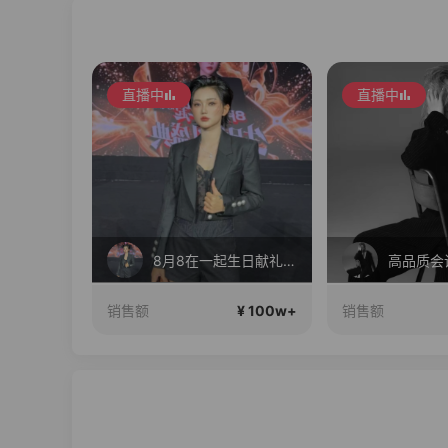
直播中
直播中
8月8在一起生日献礼盛典
高品质会
¥ 100w+
¥ 100w+
销售额
销售额