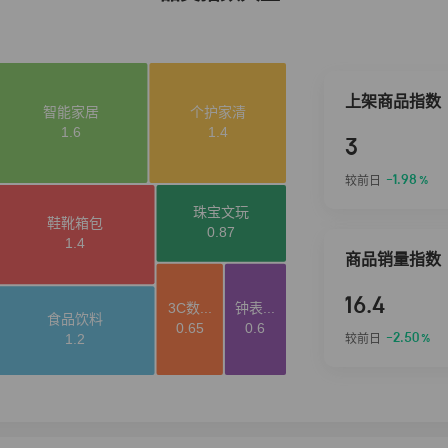
上架商品指数
3
-1.98
较前日
%
商品销量指数
16.4
-2.50
较前日
%