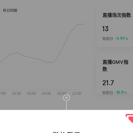
直播场次指数
13
-0.99
较前日
%
直播GMV指
数
21.7
-10.11
较前日
%
抖音热推商品
完整榜单
2026-08-07