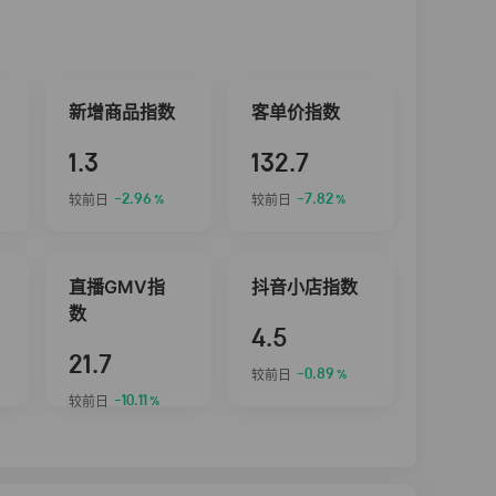
新增商品指数
客单价指数
1.3
132.7
-2.96
-7.82
较前日
较前日
%
%
直播GMV指
抖音小店指数
数
4.5
21.7
-0.89
较前日
%
-10.11
较前日
%