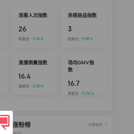
观看人次指数
热销商品指数
26
3
-2.14
-1.98
较前日
较前日
%
%
直播销量指数
场均GMV指
数
16.4
16.7
-2.50
较前日
%
-9.26
较前日
%
达人涨粉榜
完整榜单
2026-08-07