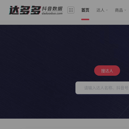
首页
达人
商品
搜达人