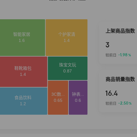
上架商品指数
3
-1.98
较前日
%
商品销量指数
16.4
-2.50
较前日
%