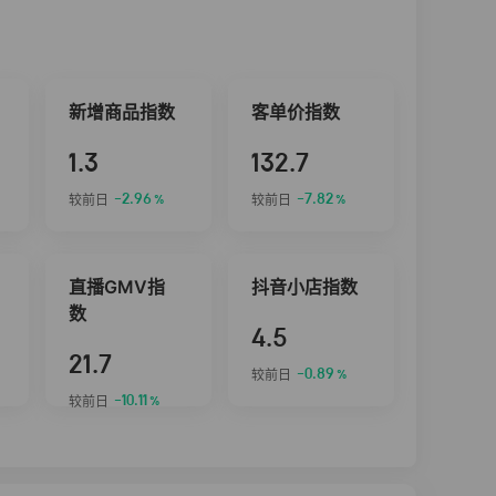
新增商品指数
客单价指数
1.3
132.7
-2.96
-7.82
较前日
较前日
%
%
直播GMV指
抖音小店指数
数
4.5
21.7
-0.89
较前日
%
-10.11
较前日
%