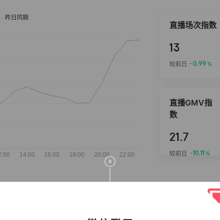
直播场次指数
13
-0.99
较前日
%
直播GMV指
数
21.7
-10.11
较前日
%
抖音热推商品
完整榜单
2026-08-07