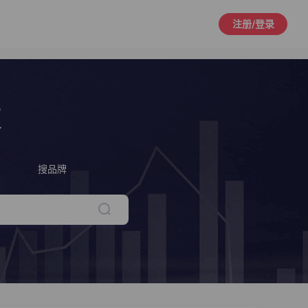
注册/登录
策
搜品牌