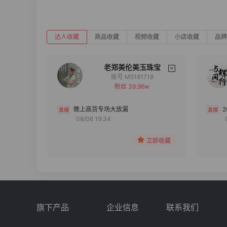
达人收藏
商品收藏
视频收藏
小店收藏
品牌
老郑美伦美玉珠宝
账号 M5181718
粉丝 39.96w
备注
分组
晚上高货专场大放漏
08/06 19:34
收藏
立即收藏
旗下产品
企业信息
联系我们