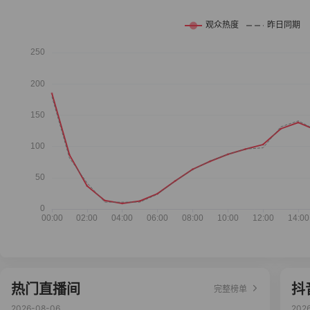
热门直播间
抖
完整榜单
2026-08-06
202