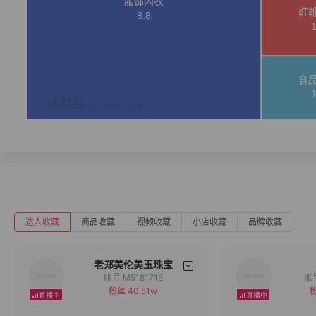
达人收藏
商品收藏
视频收藏
小店收藏
品牌收藏
老郑美伦美玉珠宝
账号 M5181718
粉丝 40.51w
粉
备注