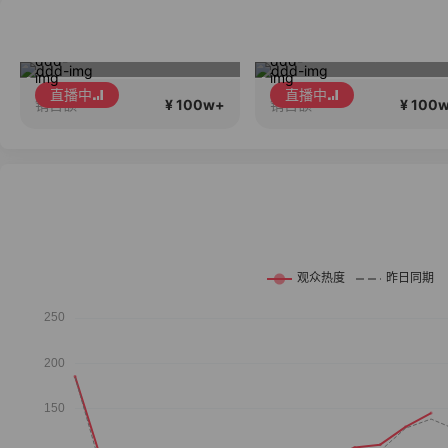
早秋新款大上新！！！！
高品质会说话….
直播中
直播中
¥ 100w+
¥ 100
销售额
销售额