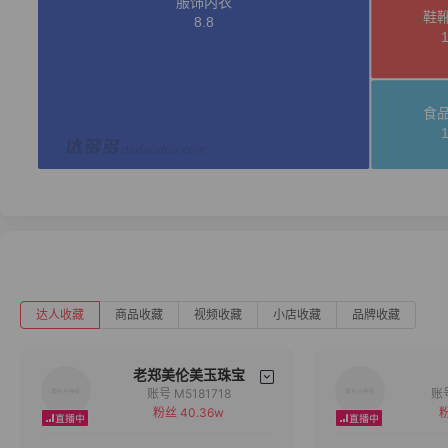
达人收藏
商品收藏
视频收藏
小店收藏
品牌收藏
老郑美伦美玉珠宝
账号 M5181718
粉丝 40.36w
粉
备注