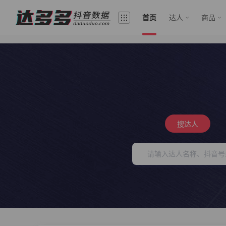
首页
达人
商品
搜达人