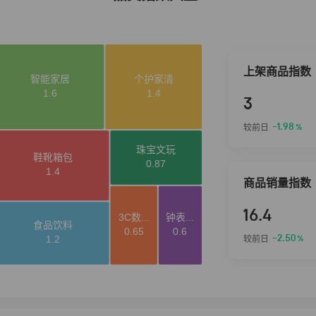
上架商品指数
3
-1.98
较前日
%
商品销量指数
16.4
-2.50
较前日
%