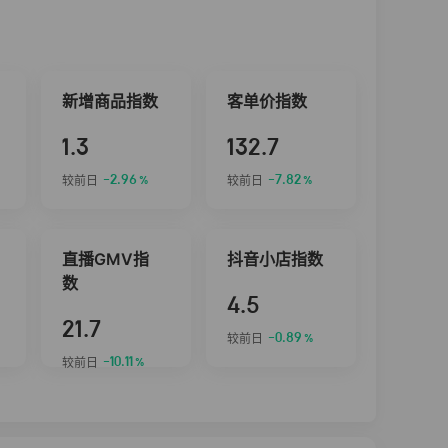
新增商品指数
客单价指数
1.3
132.7
-2.96
-7.82
较前日
较前日
%
%
直播GMV指
抖音小店指数
数
4.5
21.7
-0.89
较前日
%
-10.11
较前日
%