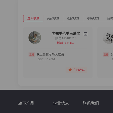
达人收藏
商品收藏
视频收藏
小店收藏
品牌
老郑美伦美玉珠宝
账号 M5181718
粉丝 39.96w
备注
分组
晚上高货专场大放漏
08/06 19:34
收藏
立即收藏
旗下产品
企业信息
联系我们