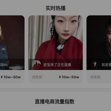
实时热播
场Mc
皮宝来了正在直播
¥ 10w~50w
¥ 10w~50w
销售额
销售额
直播电商流量指数