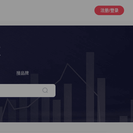
注册/登录
策
搜品牌