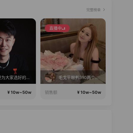
完整榜单
直播中
就是要为大家选好的产品！做好的价格，不随波逐流！加油！
毛戈平眼影310两个正装！
¥ 10w~50w
¥ 10w~50w
销售额
销售额