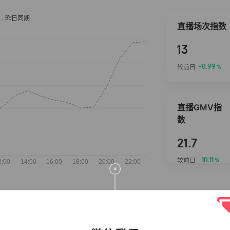
直播场次指数
13
-0.99
较前日
%
直播GMV指
数
21.7
-10.11
较前日
%
抖音热推商品
完整榜单
2026-08-07