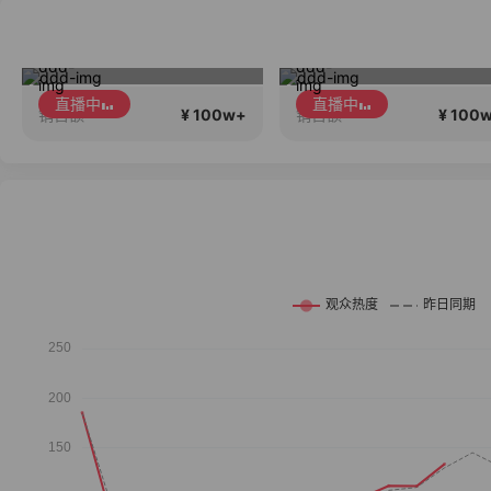
朴夫人直播中
早秋第一波新
直播中
直播中
¥ 100w+
¥ 100
销售额
销售额