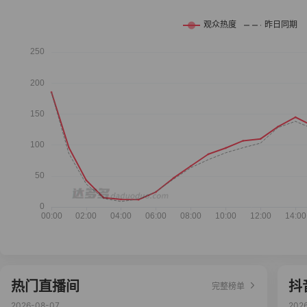
热门直播间
抖
完整榜单
2026-08-07
202