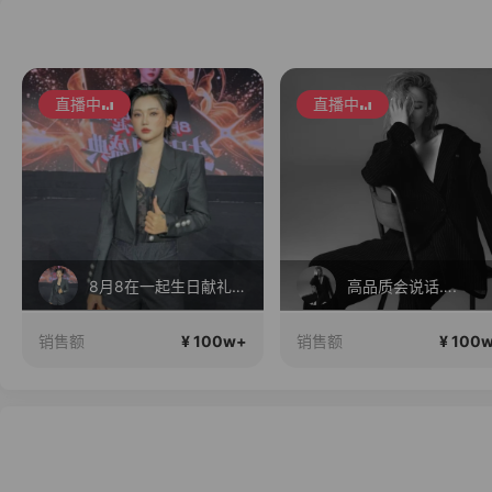
直播中
直播中
8月8在一起生日献礼盛典
高品质会说话….
¥ 100w+
¥ 100
销售额
销售额