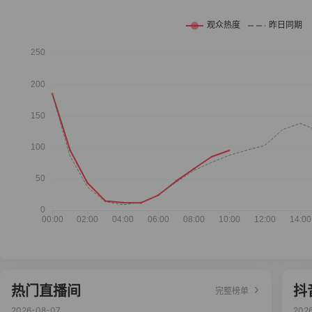
热门直播间
抖
完整榜单
2026-08-07
202