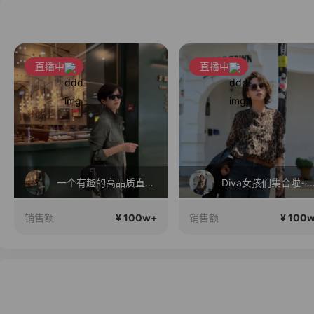
直播中
直播中
一个有趣的高品质直播间~
Diva女孩们集合啦~意大利料特
¥ 100w+
¥ 100
销售额
销售额