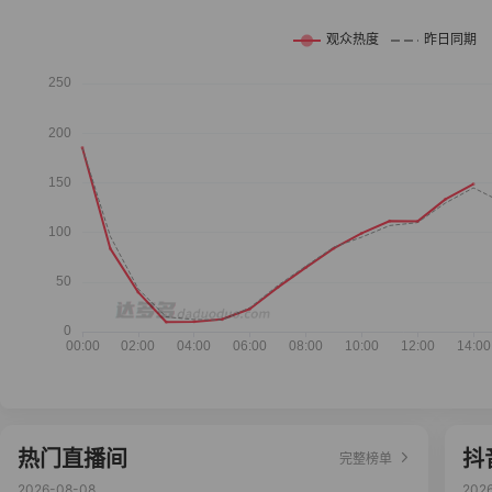
热门直播间
抖
完整榜单
2026-08-08
202