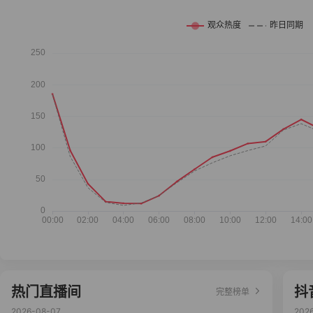
热门直播间
抖
完整榜单
2026-08-07
202