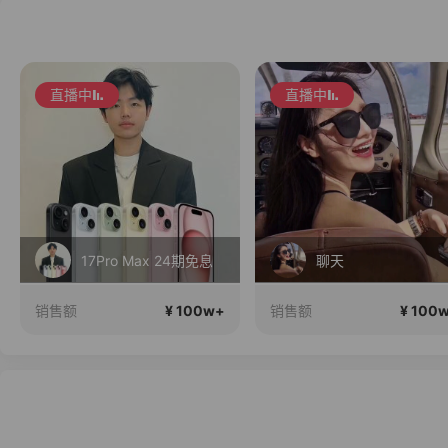
直播中
直播中
17Pro Max 24期免息
聊天
¥ 100w+
¥ 100
销售额
销售额