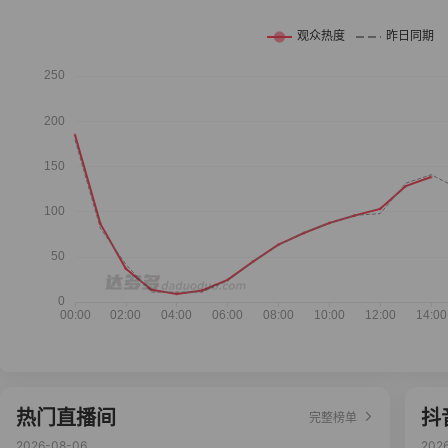
热门直播间
抖
完整榜单
2026-08-06
202