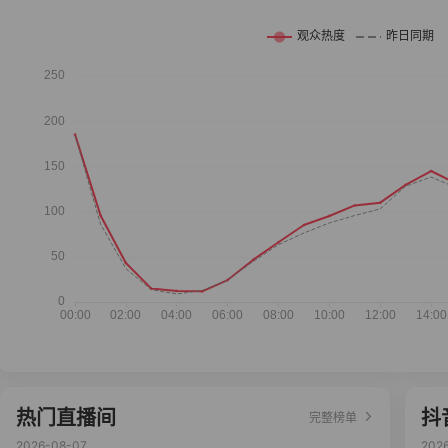
热门直播间
抖
完整榜单
2026-08-07
202