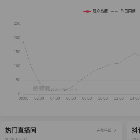
热门直播间
抖
完整榜单
2026-08-07
202